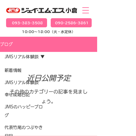
093-383-3508
090-2586-3861
10:00～18:00（火・水定休）
ブログ
JMSリアル体験談
新着情報
近日公開予定
JMSリアル体験談
その他のカテゴリーの記事を見まし
幸せ成婚日記
ょう。
JMSのハッピーブロ
グ
代表竹尾のつぶやき