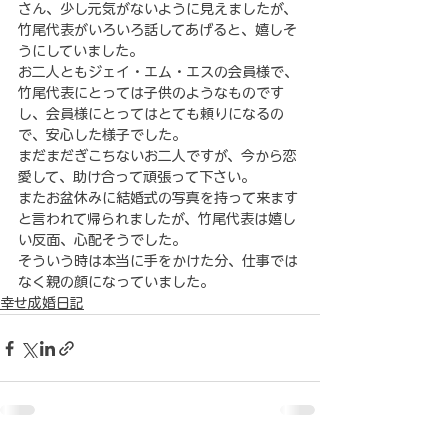
さん、少し元気がないように見えましたが、
竹尾代表がいろいろ話してあげると、嬉しそ
うにしていました。
お二人ともジェイ・エム・エスの会員様で、
竹尾代表にとっては子供のようなものです
し、会員様にとってはとても頼りになるの
で、安心した様子でした。
まだまだぎこちないお二人ですが、今から恋
愛して、助け合って頑張って下さい。
またお盆休みに結婚式の写真を持って来ます
と言われて帰られましたが、竹尾代表は嬉し
い反面、心配そうでした。
そういう時は本当に手をかけた分、仕事では
なく親の顔になっていました。
幸せ成婚日記