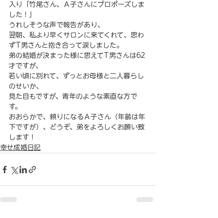
入り「竹尾さん、Ａ子さんにプロポーズしま
した！」
うれしそうな声で報告があり、
翌朝、私より早くサロンに来てくれて、思わ
ずT男さんと抱き合って涙しました。
弟の結婚が決まった様に思えてT男さんは62
才ですが、
若い頃に別れて、ずっとお母様と二人暮らし
のせいか、
見た目もですが、青年のような素直な方で
す。
おおらかで、頼りになるＡ子さん（年齢は年
下ですが）、どうぞ、弟をよろしくお願い致
します！
幸せ成婚日記