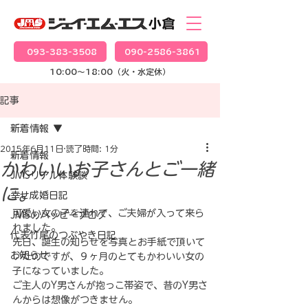
093-383-3508
090-2586-3861
10:00～18:00（火・水定休）
記事
新着情報
2015年6月11日
読了時間: 1分
新着情報
かわいいお子さんとご一緒
JMSリアル体験談
に。
幸せ成婚日記
可愛い女の子を連れて、ご夫婦が入って来ら
JMSのハッピーブログ
れました。
代表竹尾のつぶやき日記
先日、誕生の知らせを写真とお手紙で頂いて
お知らせ
いたのですが、９ヶ月のとてもかわいい女の
子になっていました。
ご主人のY男さんが抱っこ帯姿で、昔のY男さ
んからは想像がつきません。