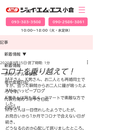
093-383-3508
090-2586-3861
10:00～18:00（火・水定休）
記事
新着情報
2020年8月15日
読了時間: 1分
新着情報
コロナを乗り越えて！
JMSリアル体験談
M子さん、K男さん、お二人とも再婚同士で
幸せ成婚日記
すが、会った瞬間からお二人に鐘が鳴ったよ
JMSのハッピーブログ
うです。
K男さんは背も高く、スマートで素敵な方で
代表竹尾のつぶやき日記
した。
お知らせ
M子さんは一目惚れしたようでしたが、
お見合いから1か月でコロナで会えない日が
続き、
どうなるのおか心配して居りましたところ、