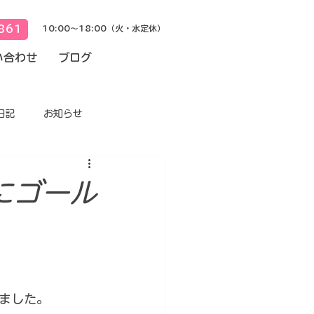
861
10:00～18:00（火・水定休）
い合わせ
ブログ
日記
お知らせ
にゴール
ました。