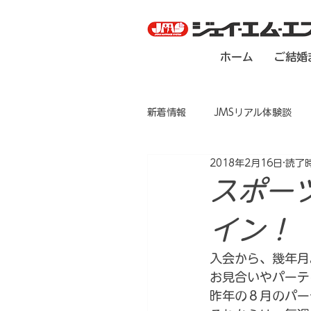
ホーム
ご結婚
新着情報
JMSリアル体験談
2018年2月16日
読了時
スポー
イン！
入会から、幾年月
お見合いやパーテ
昨年の８月のパー