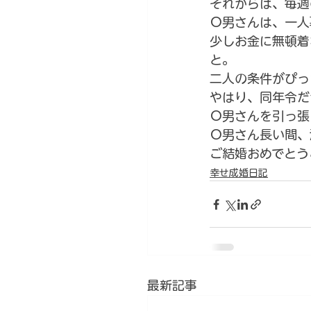
それからは、毎週
Ｏ男さんは、一人
少しお金に無頓着
と。
二人の条件がぴっ
やはり、同年令だ
Ｏ男さんを引っ張
Ｏ男さん長い間、
ご結婚おめでとう
幸せ成婚日記
最新記事