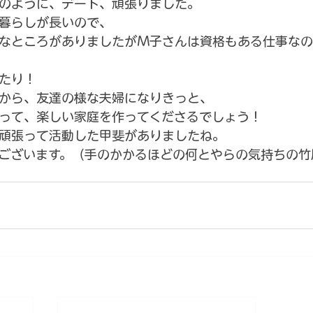
のように、デート、頑張りました。
暮らしが長いので、
なところがありましたがＭ子さんは資格もある仕事なの
たり！
から、友達の様な夫婦になりきっと、
って、楽しい家庭を作ってくださるでしょう！
頑張って活動した甲斐がありましたね。
ございます。（手のかかるほどの何とやらの気持ちの竹