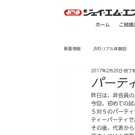
ホーム
ご結婚
新着情報
JMSリアル体験談
2017年2月20日
読了時
パーテ
昨日は、非会員の
今回、初めての試
５対５のパーティ
ティーパーティで
その後、代表から