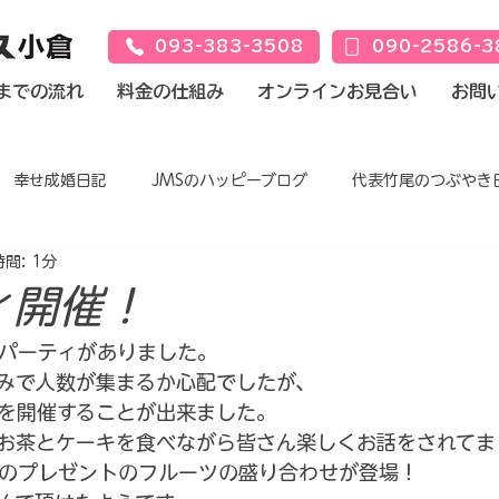
093-383-3508
090-2586-3
までの流れ
料金の仕組み
オンラインお見合い
お問
幸せ成婚日記
JMSのハッピーブログ
代表竹尾のつぶやき
間: 1分
ィ開催！
パーティがありました。
みで人数が集まるか心配でしたが、
を開催することが出来ました。
お茶とケーキを食べながら皆さん楽しくお話をされてま
のプレゼントのフルーツの盛り合わせが登場！