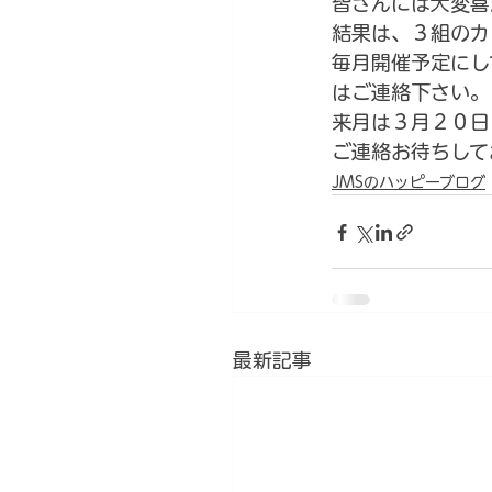
皆さんには大変喜
結果は、３組のカ
毎月開催予定にし
はご連絡下さい。
来月は３月２０日
ご連絡お待ちして
JMSのハッピーブログ
最新記事