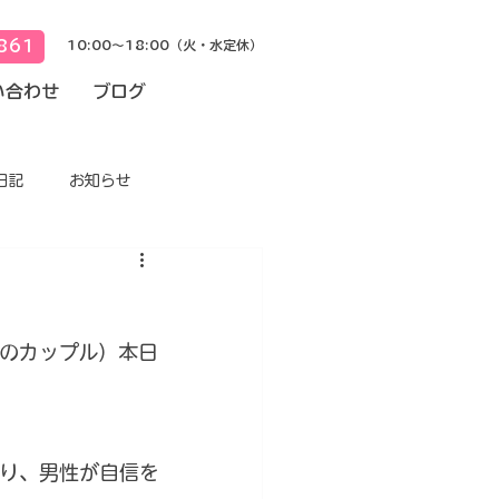
861
10:00～18:00（火・水定休）
い合わせ
ブログ
日記
お知らせ
のカップル）本日
り、男性が自信を