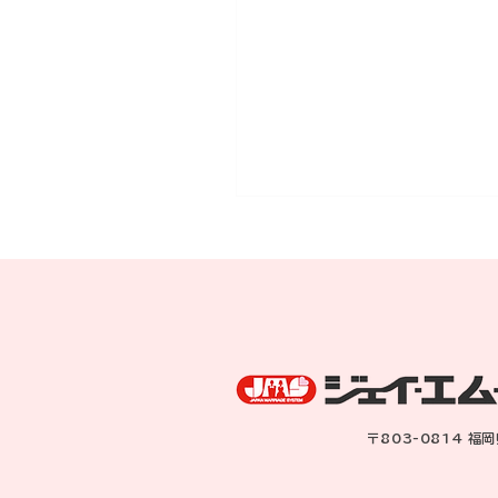
うれしい成婚です
〒803-0814 福