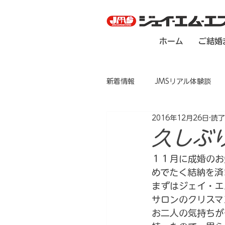
ホーム
ご結婚
新着情報
JMSリアル体験談
2016年12月26日
読了
久しぶ
１１月に成婚のお
めでたく結納を済
まずはジェイ・エ
サロンのクリスマ
お二人の気持ちが