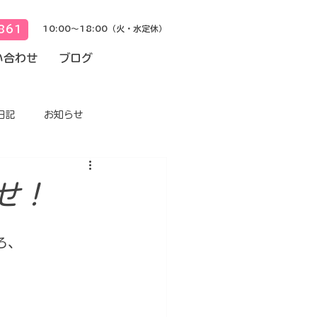
861
10:00～18:00（火・水定休）
い合わせ
ブログ
日記
お知らせ
せ！
ろ、