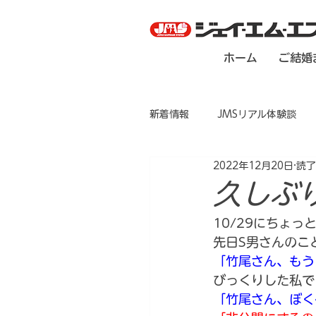
ホーム
ご結婚
新着情報
JMSリアル体験談
2022年12月20日
読了
久しぶ
10/29にちょ
先日S男さんのこ
「竹尾さん、もう
びっくりした私で
「竹尾さん、ぼく