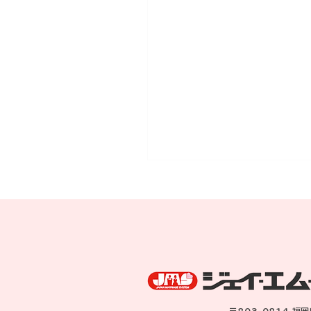
Ｋ子さんからの結婚式の
〒803-0814 福