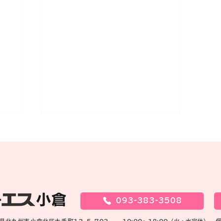
093-383-3508
お知
ご成婚おめでとうございます
岡県北九州市小倉北区大手町12-5-702
10:00～18:00（火・水定休）