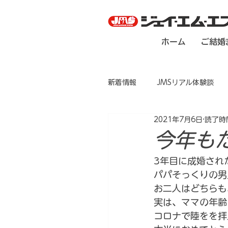
ホーム
ご結婚
新着情報
JMSリアル体験談
2021年7月6日
読了時間
今年も
3年目に成婚され
パパそっくりの男
お二人はどちらも
実は、ママの年齢
コロナで陸をを拝