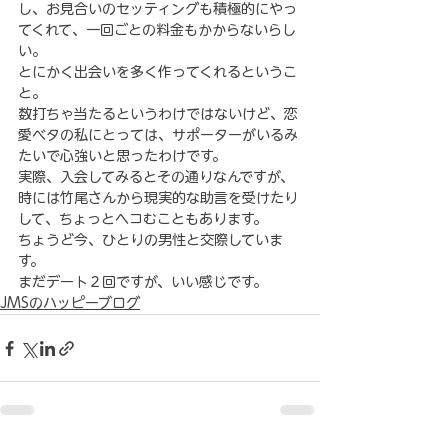
し、お見合いのセッティングも積極的にやっ
てくれて、一回ごとの料金もかからないらし
い。
とにかく出会いを多く作ってくれるというこ
と。
数打ちゃ当たるというわけではないけど、恋
愛べタの私にとっては、サポーターがいるみ
たいで心強いと思ったわけです。
実際、入会してみるとその通りなんですが、
時には竹尾さんから現実的な助言を受けたり
して、ちょっとヘコむこともあります。
ちょうど今、ひとりの男性と交際していま
す。
まだデート２回ですが、いい感じです。
JMSのハッピーブログ