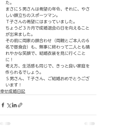
た。
まさにＳ男さんは希望の年令、それに、やさ
しい顔立ちのスポーツマン。
Ｔ子さんの希望にはまっていました。
ちょうど３カ月で成婚退会の日を向えること
が出来ました。
その前に両家の顔合わせ（両親とご本人の６
名で昼食会）も、無事に終わって二人とも晴
れやかな笑顔で、結婚衣装を見に行くこと
に！
考え方、生活感も同じで、きっと良い家庭を
作られるでしょう。
Ｓ男さん、Ｔ子さん、ご結婚おめでとうござ
います！
幸せ成婚日記