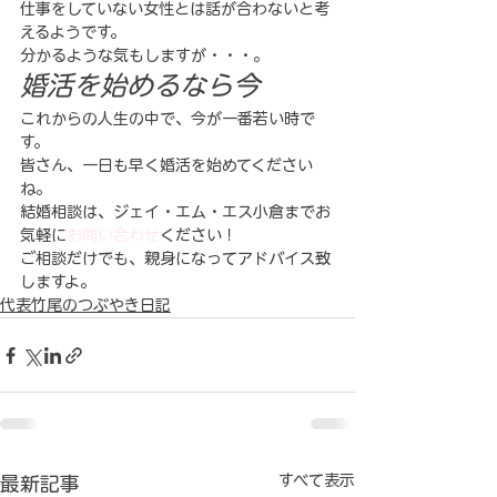
仕事をしていない女性とは話が合わないと考
えるようです。
分かるような気もしますが・・・。
婚活を始めるなら今
これからの人生の中で、今が一番若い時で
す。
皆さん、一日も早く婚活を始めてください
ね。
結婚相談は、ジェイ・エム・エス小倉までお
気軽に
お問い合わせ
ください！
ご相談だけでも、親身になってアドバイス致
しますよ。
代表竹尾のつぶやき日記
すべて表示
最新記事