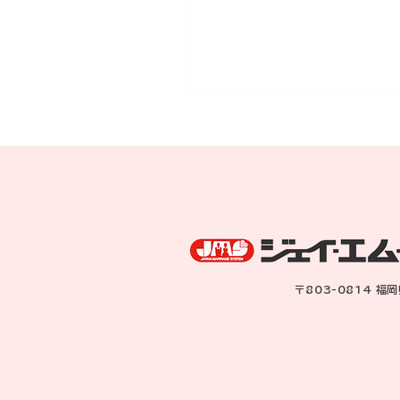
Ｋ子さんからの結婚式の
〒803-0814 福
らせ