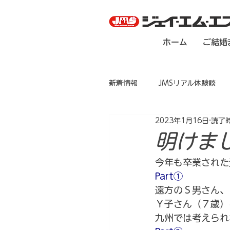
ホーム
ご結婚
新着情報
JMSリアル体験談
2023年1月16日
読了時
明けま
今年も卒業された
Part①
遠方のＳ男さん、
Ｙ子さん（７歳）
九州では考えられ