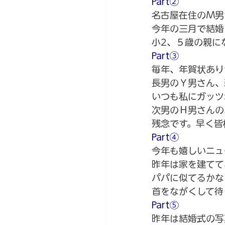
Part②
名古屋在住のＭ男
今年の三月で結婚
小2、５歳の親に
Part③　
毎年、年賀状あり
長男のＹ男さん、
いつも私にガッツ
次男のＨ男さんの
残念です。早く皆
Part④
今年も嬉しいニュ
昨年は家を建てて
パパに似てるかな
首をながくして待
Part⑤
昨年は結婚式の写