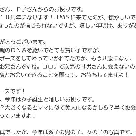
さん、Ｆ子さんからのお便りです。
１０周年になります！ＪＭＳに来てたのが、懐かしいで
なったのが信じられないですが、嬉しい年明け、ありが
がとうございます。
親のＤＮＡを継いでとても賢い子ですが、
ポーズをして帰っていかれてたのが、もう８歳になり、
お兄さんですね。コロナで次男のＨ男さんに会えないの
様とお会いできることを願って、お待ちしてますよ！
ースです！
、今年は女子誕生と嬉しいお便りです。
？大きくなるとママに似て美人になるかしら？早くお会
っていますよ！
真でしたが、今年は双子の男の子、女の子の写真です。