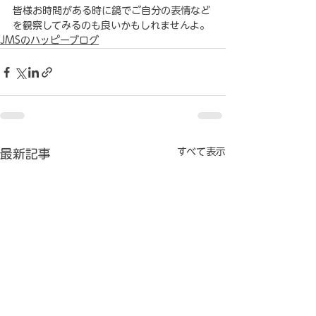
皆様お時間がある時に鏡でご自分の表情など
を観察してみるのも良いかもしれませんよ。
JMSのハッピーブログ
すべて表示
最新記事