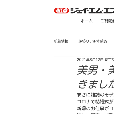
ホーム
ご結婚
新着情報
JMSリアル体験談
2021年8月12日
読了時
美男・
きまし
まさに雑誌のモデ
コロナで結婚式が
新婦のお仕事がコ