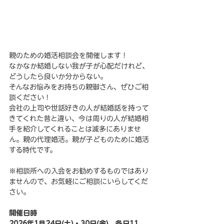
親のための婚活相談会を開催します！
なかなか結婚しない我が子が心配だけれど、
どうしたら良いか分からない。
そんなお悩みをお持ちの親御さん、ぜひご相
談ください！
会社の上司や世話好きの人が結婚話を持って
きてくれた昔と違い、今は周りの人が結婚相
手を紹介してくれることは滅多にありませ
ん。親の代理婚活。親が子どものために婚活
する時代です。
※相談所への入会をお勧めするものではあり
ませんので、お気軽にご相談にいらしてくだ
さい。
開催日時
2026年1月24日(土)・30日(金)　各日11