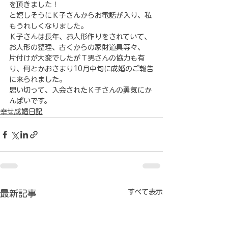
を頂きました！
と嬉しそうにＫ子さんからお電話が入り、私
もうれしくなりました。
Ｋ子さんは長年、お人形作りをされていて、
お人形の整理、古くからの家財道具等々、
片付けが大変でしたがＴ男さんの協力も有
り、何とかおさまり10月中旬に成婚のご報告
に来られました。
思い切って、入会されたＫ子さんの勇気にか
んぱいです。
幸せ成婚日記
すべて表示
最新記事